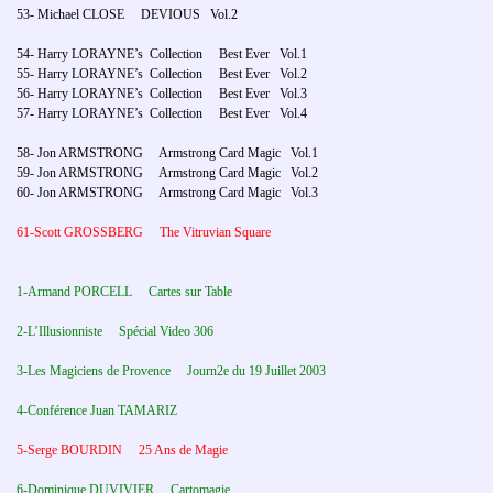
53- Michael CLOSE DEVIOUS Vol.2
54- Harry LORAYNE’s Collection Best Ever Vol.1
55- Harry LORAYNE’s Collection Best Ever Vol.2
56- Harry LORAYNE’s Collection Best Ever Vol.3
57- Harry LORAYNE’s Collection Best Ever Vol.4
58- Jon ARMSTRONG Armstrong Card Magic Vol.1
59- Jon ARMSTRONG Armstrong Card Magic Vol.2
60- Jon ARMSTRONG Armstrong Card Magic Vol.3
61-Scott GROSSBERG The Vitruvian Square
1-Armand PORCELL Cartes sur Table
2-L’Illusionniste Spécial Video 306
3-Les Magiciens de Provence Journ2e du 19 Juillet 2003
4-Conférence Juan TAMARIZ
5-Serge BOURDIN 25 Ans de Magie
6-Dominique DUVIVIER Cartomagie