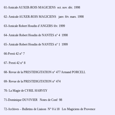
61-Amicale AUXER-ROIS MAGICIENS oct. nov. déc. 1998
62- Amicale AUXER-ROIS MAGICIENS janv. fév. mars. 1998
63-Amicale Robert Houdin d’ANGERS fév. 1999
64- Amicale Robert Houdin de NANTES n° 4 1998
65- Amicale Robert Houdin de NANTES n° 1 1999
66-Presti 42 n° 7
67- Presti 42 n° 8
68- Revue de la PRESTIDIGITATION n° 477 Armand PORCELL
69- Revue de la PRESTIDIGITATION n° 474
70- La Magie de CYRIL HARVEY
71-Dominique DUVIVIER Notes de Conf 98
72-Archives – Bulletins de Liaison N° 0 à 18 Les Magiciens de Provence