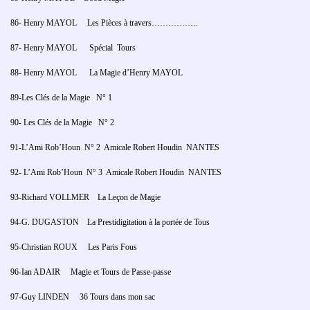
86- Henry MAYOL Les Pièces à travers……………..
87- Henry MAYOL Spécial Tours
88- Henry MAYOL La Magie d’Henry MAYOL
89-Les Clés de la Magie N° 1
90- Les Clés de la Magie N° 2
91-L’Ami Rob’Houn N° 2 Amicale Robert Houdin NANTES
92- L’Ami Rob’Houn N° 3 Amicale Robert Houdin NANTES
93-Richard VOLLMER La Leçon de Magie
94-G. DUGASTON La Prestidigitation à la portée de Tous
95-Christian ROUX Les Paris Fous
96-Ian ADAIR Magie et Tours de Passe-passe
97-Guy LINDEN 36 Tours dans mon sac