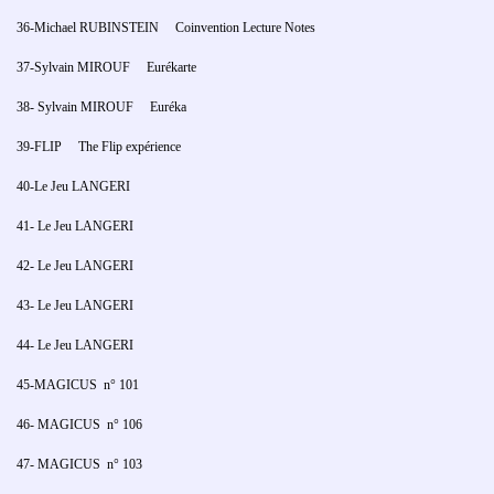
36-Michael RUBINSTEIN Coinvention Lecture Notes
37-Sylvain MIROUF Eurékarte
38- Sylvain MIROUF Euréka
39-FLIP The Flip expérience
40-Le Jeu LANGERI
41- Le Jeu LANGERI
42- Le Jeu LANGERI
43- Le Jeu LANGERI
44- Le Jeu LANGERI
45-MAGICUS n° 101
46- MAGICUS n° 106
47- MAGICUS n° 103