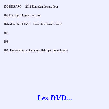
159-BIZZARO 2011 Européan Lecture Tour
160-Flickings Fingers Le Livre
161-Alban WILLIAM Colombes Passion Vol.2
162-
163-
164- The very best of Cups and Balls par Frank Garcia
Les DVD...