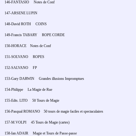
146-FANTASIO Notes de Conf
147-ARSENE LUPIN
148-David ROTH COINS
149-Francis TABARY ROPE CORDE
150-HORACE Notes de Conf
151-SOLVANO ROPES
152-SALVANO FP
153-Gary DARWIN Grandes illusions Impromptues
154-Philippe La Magie de Rue
155-Edts. LITO 50 Tours de Magie
156-Pasqual ROMANO 50 tours de magie faciles et spectaculaires
157-M.VOLPI 45 Tours de Magie (cartes)
158-Ian ADAIR Magie et Tours de Passe-passe